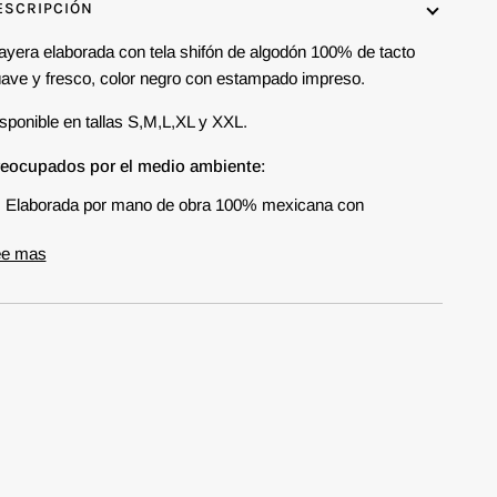
ESCRIPCIÓN
ayera elaborada con tela shifón de algodón 100% de tacto
ave y fresco, color negro con estampado impreso.
sponible en tallas S,M,L,XL y XXL.
eocupados por el medio ambiente:
Elaborada por mano de obra 100% mexicana con
ee mas